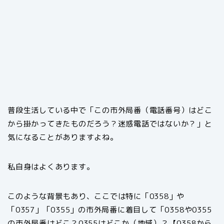
普段生活している中で「この市外局番（電話番号）はどこ
から掛かってきたものだろう？迷惑電話ではないか？」と
気になることがありますよね。
私自身はよくあります。
このような背景もあり、ここでは特に「0358」や
「0357」「0355」の市外局番に着目して「0358や0355
の市外局番はどこ？0355はどこか（地域）？【0358から