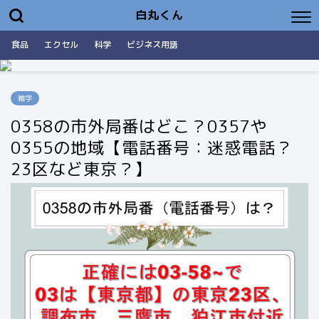
白丸くん
食品
エクセル
科学
ビジネス用語
雑学
0358の市外局番はどこ？0357や
0355の地域【電話番号：迷惑電話？
23区など東京？】