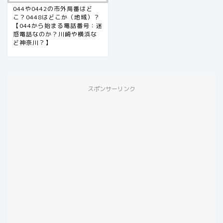
044や0442の市外局番はど
こ？0448はどこか（地域）？
【044から始まる電話番号：迷
惑電話なのか？川崎や横浜な
ど神奈川？】
スポンサーリンク