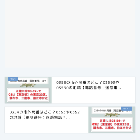
0359の市外局番はどこ？03593や
03590の地域【電話番号：迷惑電...
0354の市外局番はどこ？0353や0352
の地域【電話番号：迷惑電話？...