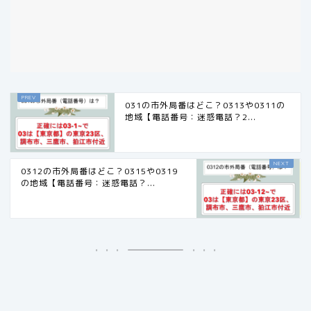
031の市外局番はどこ？0313や0311の
地域【電話番号：迷惑電話？2...
0312の市外局番はどこ？0315や0319
の地域【電話番号：迷惑電話？...