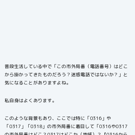
普段生活している中で「この市外局番（電話番号）はどこ
から掛かってきたものだろう？迷惑電話ではないか？」と
気になることがありますよね。
私自身はよくあります。
このような背景もあり、ここでは特に「0316」や
「0317」「0318」の市外局番に着目して「0316や0317
の市外局番はどこ？0317はどこか（地域）？【0316から