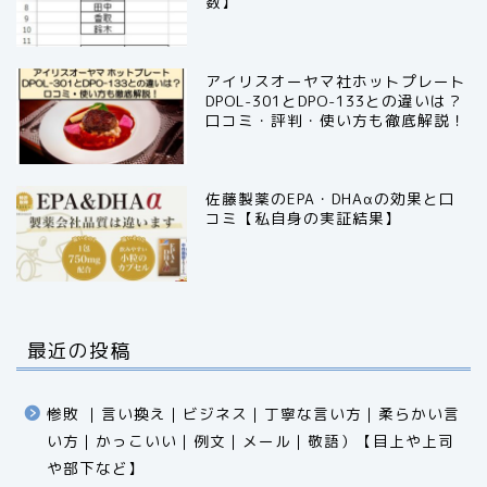
数】
アイリスオーヤマ社ホットプレート
DPOL-301とDPO-133との違いは？
口コミ・評判・使い方も徹底解説！
佐藤製薬のEPA・DHAαの効果と口
コミ【私自身の実証結果】
最近の投稿
惨敗 ｜言い換え｜ビジネス｜丁寧な言い方｜柔らかい言
い方｜かっこいい｜例文｜メール｜敬語）【目上や上司
や部下など】​​​​​​​​​​​​​​​​