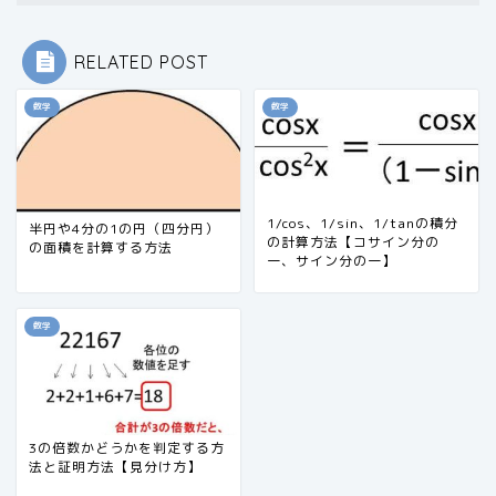
RELATED POST
数学
数学
1/cos、1/sin、1/tanの積分
半円や4分の1の円（四分円）
の計算方法【コサイン分の
の面積を計算する方法
一、サイン分の一】
数学
3の倍数かどうかを判定する方
法と証明方法【見分け方】