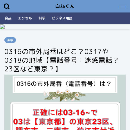
白丸くん
食品
エクセル
科学
ビジネス用語
数学
0316の市外局番はどこ？0317や
0318の地域【電話番号：迷惑電話？
23区など東京？】