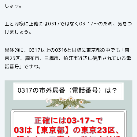
しょう。
上と同様に正確には0317ではなく03-17〜のため、気をつ
けましょう。
具体的に、0317は上の0316と同様に東京都の中でも「東
京23区、調布市、三鷹市、狛江市近辺に使用されている電
話番号」ですね。