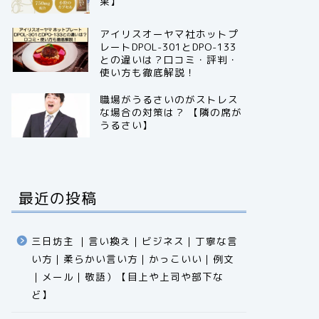
果】
アイリスオーヤマ社ホットプ
レートDPOL-301とDPO-133
との違いは？口コミ・評判・
使い方も徹底解説！
職場がうるさいのがストレス
な場合の対策は？ 【隣の席が
うるさい】
最近の投稿
三日坊主 ｜言い換え｜ビジネス｜丁寧な言
い方｜柔らかい言い方｜かっこいい｜例文
｜メール｜敬語）【目上や上司や部下な
ど】​​​​​​​​​​​​​​​​