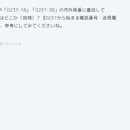
0237-18」「0237-38」の市外局番に着目して
7-38はどこか（地域）？【0237から始まる電話番号：迷惑電
で、参考にしてみてくださいね。
ポンサーリンク