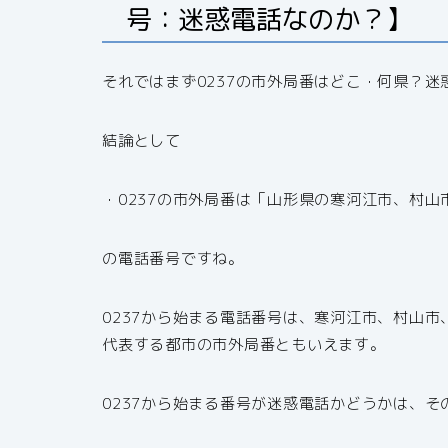
号：迷惑電話なのか？】
それではまず0237の市外局番はどこ・何県？
結論として
・0237の市外局番は「山形県の寒河江市、村
の電話番号ですね。
0237から始まる電話番号は、寒河江市、村山
代表する都市の市外局番ともいえます。
0237から始まる番号が迷惑電話かどうかは、