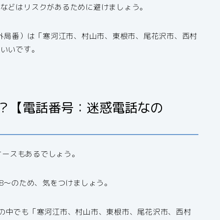
すなどはリスクがあるために避けましょう。
市外局番）は「寒河江市、村山市、東根市、尾花沢市、西村
といいです。
どこ？【電話番号：迷惑電話なの
いケースもあるでしょう。
-18〜のため、気をつけましょう。
山形県の中でも「寒河江市、村山市、東根市、尾花沢市、西村