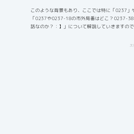
このような背景もあり、ここでは特に「0237」や「
「0237や0237-18の市外局番はどこ？023
話なのか？：】」について解説していきますの
ス