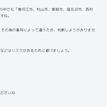
山形県の中でも「寒河江市、村山市、東根市、尾花沢市、西村
ですね。
は、その後の番号によって違うため、判断しようがありませ
すなどはリスクがあるために避けましょう。
くださいね