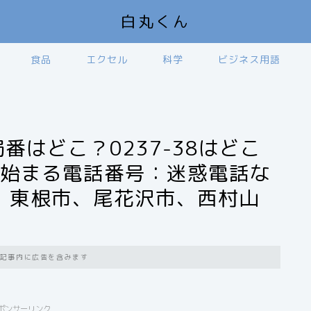
白丸くん
食品
エクセル
科学
ビジネス用語
外局番はどこ？0237-38はどこ
ら始まる電話番号：迷惑電話な
、東根市、尾花沢市、西村山
記事内に広告を含みます
ポンサーリンク