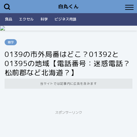
白丸くん
食品
エクセル
科学
ビジネス用語
雑学
0139の市外局番はどこ？01392と
01395の地域【電話番号：迷惑電話？
松前郡など北海道？】
当サイトでは記事内に広告を含みます
スポンサーリンク