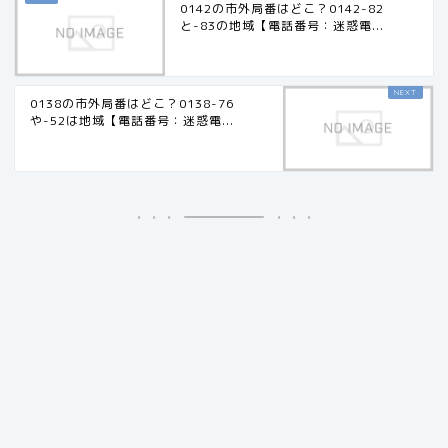
0142の市外局番はどこ？0142-82
と-83の地域【電話番号：迷惑電...
0138の市外局番はどこ？0138-76
や-52は地域【電話番号：迷惑電...