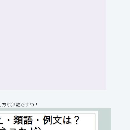
た方が無難ですね！