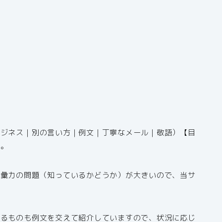
ビジネス｜別の言い方｜例文｜丁寧なメール｜敬語）【目
す。
語彙力の問題（知っているかどうか）が大きいので、当サ
きるものも例文を交えて紹介していますので、状況に応じ