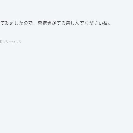
せてみましたので、息抜きがてら楽しんでくださいね。
ポンサーリンク