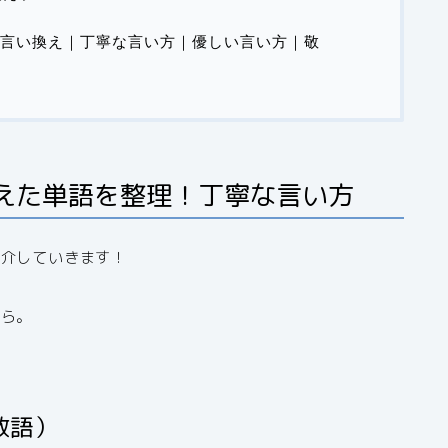
言い換え｜丁寧な言い方｜優しい言い方｜敬
えた単語を整理！丁寧な言い方
紹介していきます！
から。
敬語）