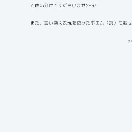
て使い分けてくださいませ(^^)/
また、言い換え表現を使ったポエム（詩）も載
ス