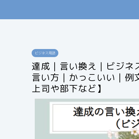
ビジネス用語
達成｜言い換え｜ビジネ
言い方｜かっこいい｜例
上司や部下など】