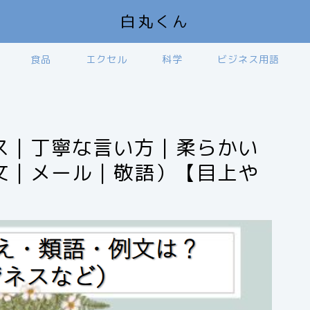
白丸くん
食品
エクセル
科学
ビジネス用語
ス｜丁寧な言い方｜柔らかい
文｜メール｜敬語）【目上や