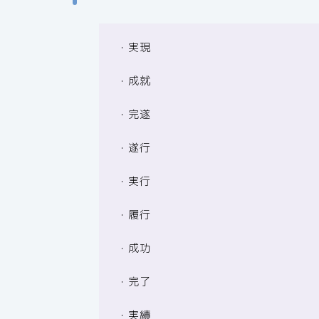
・実現
・成就
・完遂
・遂行
・実行
・履行
・成功
・完了
・実績