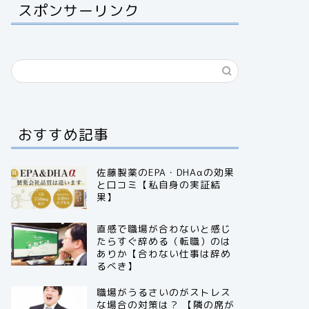
スポンサーリンク
おすすめ記事
佐藤製薬のEPA・DHAαの効果
と口コミ【私自身の実証結
果】
直感で職場が合わないと感じ
たらすぐ辞める（転職）のは
ありか【合わない仕事は辞め
るべき】
職場がうるさいのがストレス
な場合の対策は？ 【隣の席が