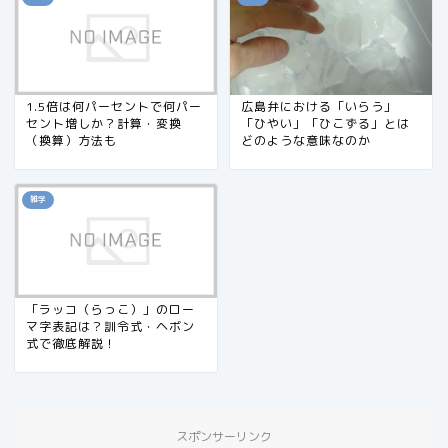
1.5倍は何パーセントで何パー
広島弁における「いらう」
セント増しか？計算・変換
「ひやい」「ひこずる」とは
（換算）方法も
どのような意味なのか
雑学
「ラッコ（らっこ）」のロー
マ字表記は？訓令式・ヘボン
式で徹底解説！
スポンサーリンク