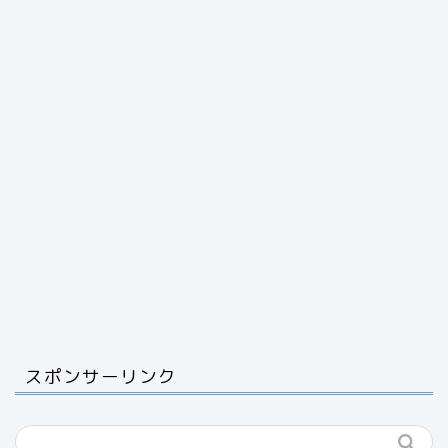
スポンサーリンク