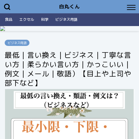
白丸くん
食品
エクセル
科学
ビジネス用語
ビジネス用語
最低｜言い換え｜ビジネス｜丁寧な言
い方｜柔らかい言い方｜かっこいい｜
例文｜メール｜敬語）【目上や上司や
部下など】