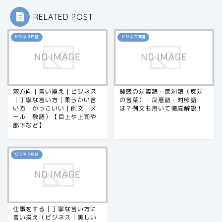
RELATED POST
ビジネス用語
ビジネス用語
双方向｜言い換え｜ビジネス
鈍感の対義語・反対語（反対
｜丁寧な言い方｜柔らかい言
の言葉）・反意語・対照語
い方｜かっこいい｜例文｜メ
は？例文も用いて徹底解説！
ール｜敬語）【目上や上司や
部下など】
ビジネス用語
仕事をする｜丁寧な言い方に
言い換え（ビジネス｜美しい