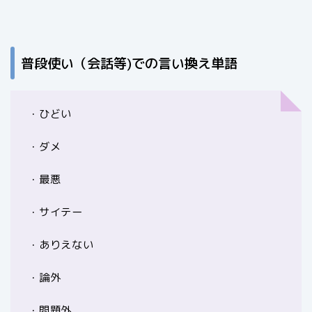
普段使い（会話等)での言い換え単語
・ひどい
・ダメ
・最悪
・サイテー
・ありえない
・論外
・問題外