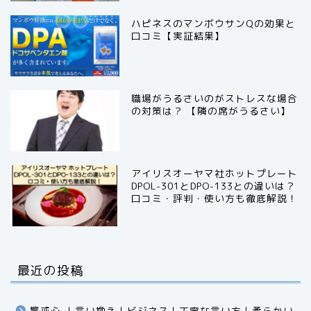
ハピネスのマンボウサンQの効果と
口コミ【実証結果】
職場がうるさいのがストレスな場合
の対策は？ 【隣の席がうるさい】
アイリスオーヤマ社ホットプレート
DPOL-301とDPO-133との違いは？
口コミ・評判・使い方も徹底解説！
最近の投稿
警戒心 ｜言い換え｜ビジネス｜丁寧な言い方｜柔らかい