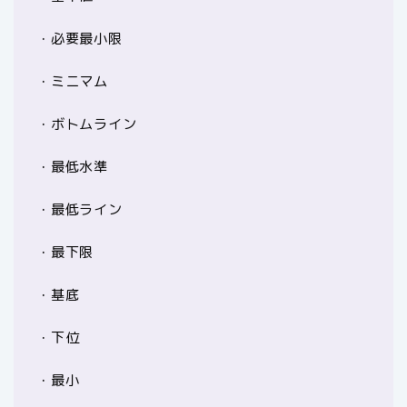
・必要最小限
・ミニマム
・ボトムライン
・最低水準
・最低ライン
・最下限
・基底
・下位
・最小