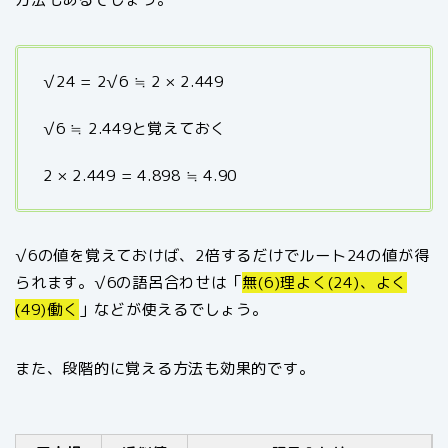
√24 = 2√6 ≒ 2 × 2.449
√6 ≒ 2.449と覚えておく
2 × 2.449 = 4.898 ≒ 4.90
√6の値を覚えておけば、2倍するだけでルート24の値が得
られます。√6の語呂合わせは「
無(6)理よく(24)、よく
(49)働く
」などが使えるでしょう。
また、段階的に覚える方法も効果的です。