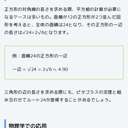
正方形の対角線の長さを求める際、平方根の計算が必要に
なるケースは多いもの。面積が12の正方形が2つ並んだ図
形を考えると、全体の面積は24となり、その正方形の一辺
の長さは√24=2√6となります。
例：面積24の正方形の一辺
一辺 = √24 = 2√6 ≒ 4.90
三角形の辺の長さを求める際にも、ピタゴラスの定理と組
み合わせてルート24が登場することがあるでしょう。
物理学での応用