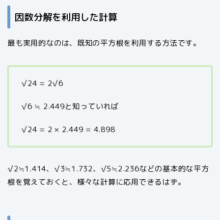
因数分解を利用した計算
最も実用的なのは、既知の平方根を利用する方法です。
√24 = 2√6
√6 ≒ 2.449と知っていれば
√24 = 2 × 2.449 = 4.898
√2≒1.414、√3≒1.732、√5≒2.236などの基本的な平方
根を覚えておくと、様々な計算に応用できるはず。