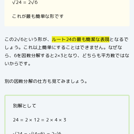
√24 = 2√6
これが最も簡単な形です
この2√6という形が、
ルート24の最も簡潔な表現
となるで
しょう。これ以上簡単にすることはできません。なぜな
ら、6を因数分解すると2×3となり、どちらも平方数ではな
いからです。
別の因数分解の仕方も見てみましょう。
別解として
24 = 2 × 12 = 2 × 4 × 3
√24 = √(4×6) = 2√6