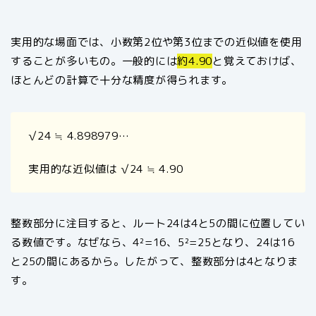
実用的な場面では、小数第2位や第3位までの近似値を使用
することが多いもの。一般的には
約4.90
と覚えておけば、
ほとんどの計算で十分な精度が得られます。
√24 ≒ 4.898979…
実用的な近似値は √24 ≒ 4.90
整数部分に注目すると、ルート24は4と5の間に位置してい
る数値です。なぜなら、4²=16、5²=25となり、24は16
と25の間にあるから。したがって、整数部分は4となりま
す。