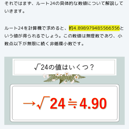
それではまず、ルート24の具体的な数値について解説して
いきます。
ルート24を計算機で求めると、
約4.898979485566356
と
いう値が得られるでしょう。この数値は無理数であり、小
数点以下が無限に続く非循環小数です。