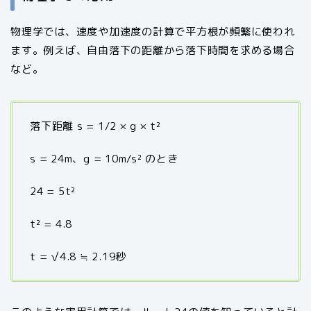
物理学では、速度や加速度の計算で平方根が頻繁に使われ
ます。例えば、自由落下の距離から落下時間を求める場合
など。
落下距離 s = 1/2 × g × t²
s = 24m、g = 10m/s² のとき
24 = 5t²
t² = 4.8
t = √4.8 ≒ 2.19秒