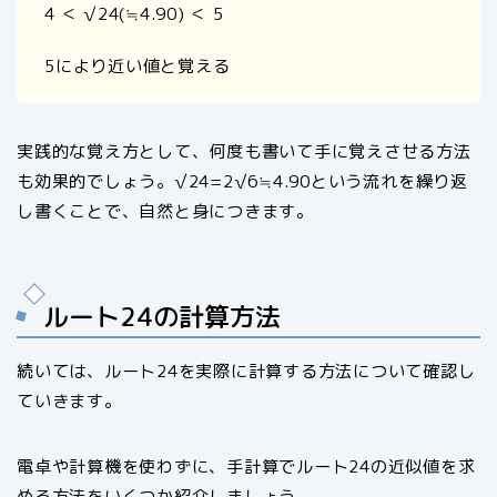
4 ＜ √24(≒4.90) ＜ 5
5により近い値と覚える
実践的な覚え方として、何度も書いて手に覚えさせる方法
も効果的でしょう。√24=2√6≒4.90という流れを繰り返
し書くことで、自然と身につきます。
ルート24の計算方法
続いては、ルート24を実際に計算する方法について確認し
ていきます。
電卓や計算機を使わずに、手計算でルート24の近似値を求
める方法をいくつか紹介しましょう。