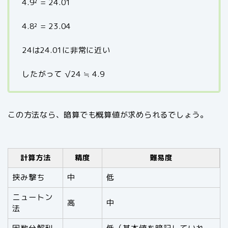
4.9² = 24.01
4.8² = 23.04
24は24.01に非常に近い
したがって √24 ≒ 4.9
この方法なら、暗算でも概算値が求められるでしょう。
計算方法
精度
難易度
挟み撃ち
中
低
ニュートン
高
中
法