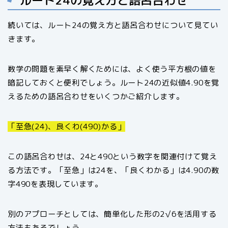
続いては、ルート24の覚え方と語呂合わせについて見てい
きます。
数学の問題を素早く解くためには、よく使う平方根の値を
暗記しておくと便利でしょう。ルート24の近似値4.90を覚
えるための語呂合わせをいくつかご紹介します。
「至急(24)、良くわ(490)かる」
この語呂合わせは、24と490という数字を関連付けて覚え
る方法です。「至急」は24を、「良くわかる」は4.90の数
字490を表現しています。
別のアプローチとしては、簡単化した形の2√6を活用する
方法もあるでしょう。