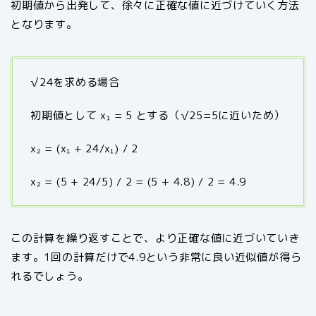
初期値から出発して、徐々に正確な値に近づけていく方法
となります。
√24を求める場合
初期値として x₁ = 5 とする（√25=5に近いため）
x₂ = (x₁ + 24/x₁) / 2
x₂ = (5 + 24/5) / 2 = (5 + 4.8) / 2 = 4.9
この計算を繰り返すことで、より正確な値に近づいていき
ます。1回の計算だけで4.9という非常に良い近似値が得ら
れるでしょう。