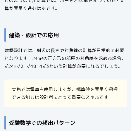
このような実用計算では、ルート24の値を知っていると計
算が素早く進むはずです。
建築・設計での応用
建築設計では、斜辺の長さや対角線の計算が日常的に必要
となります。24m²の正方形の部屋の対角線を求める場合、
√24×√2=√48=4√3という計算が必要になるでしょう。
実務では電卓を使用しますが、概算値を素早く把握
できる能力は設計者にとって重要なスキルです
受験数学での頻出パターン