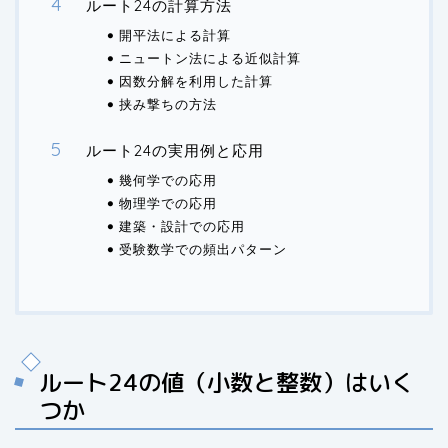
ルート24の計算方法
開平法による計算
ニュートン法による近似計算
因数分解を利用した計算
挟み撃ちの方法
ルート24の実用例と応用
幾何学での応用
物理学での応用
建築・設計での応用
受験数学での頻出パターン
ルート24の値（小数と整数）はいく
つか