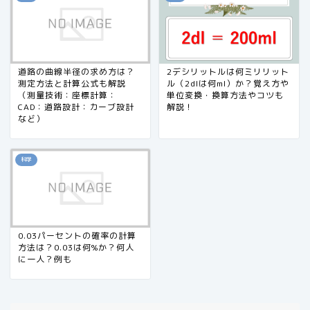
道路の曲線半径の求め方は？
2デシリットルは何ミリリット
測定方法と計算公式も解説
ル（2dlは何ml）か？覚え方や
（測量技術：座標計算：
単位変換・換算方法やコツも
CAD：道路設計：カーブ設計
解説！
など）
科学
0.03パーセントの確率の計算
方法は？0.03は何%か？何人
に一人？例も