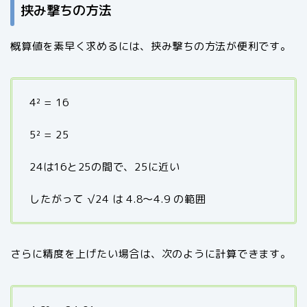
挟み撃ちの方法
概算値を素早く求めるには、挟み撃ちの方法が便利です。
4² = 16
5² = 25
24は16と25の間で、25に近い
したがって √24 は 4.8～4.9 の範囲
さらに精度を上げたい場合は、次のように計算できます。