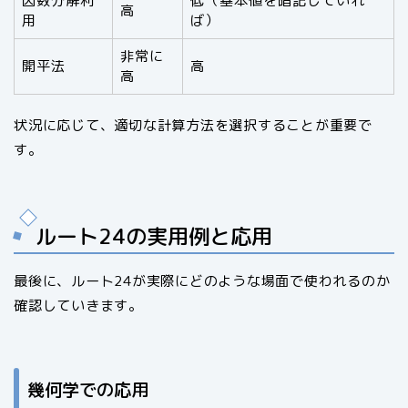
因数分解利
低（基本値を暗記していれ
高
用
ば）
非常に
開平法
高
高
状況に応じて、適切な計算方法を選択することが重要で
す。
ルート24の実用例と応用
最後に、ルート24が実際にどのような場面で使われるのか
確認していきます。
幾何学での応用