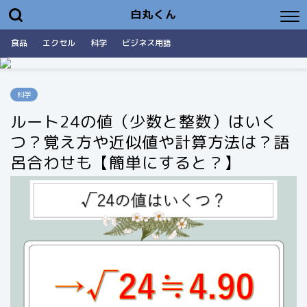
白丸くん
食品
エクセル
科学
ビジネス用語
科学
ルート24の値（少数と整数）はいく
つ？覚え方や近似値や計算方法は？語
呂合わせも【簡単にすると？】