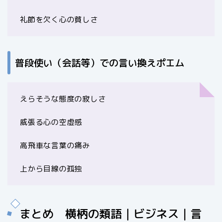
礼節を欠く心の貧しさ
普段使い（会話等）での言い換えポエム
えらそうな態度の寂しさ
威張る心の空虚感
高飛車な言葉の痛み
上から目線の孤独
まとめ 横柄の類語｜ビジネス｜言