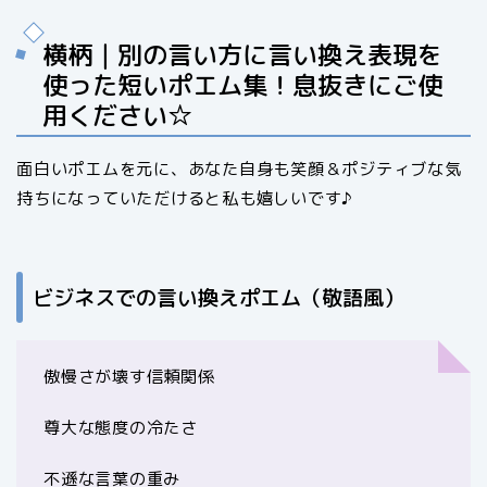
横柄｜別の言い方に言い換え表現を
使った短いポエム集！息抜きにご使
用ください☆
面白いポエムを元に、あなた自身も笑顔＆ポジティブな気
持ちになっていただけると私も嬉しいです♪
ビジネスでの言い換えポエム（敬語風）
傲慢さが壊す信頼関係
尊大な態度の冷たさ
不遜な言葉の重み