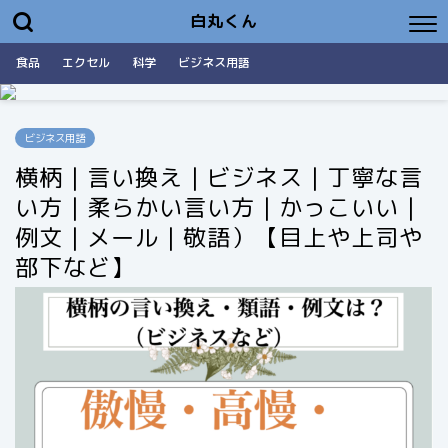
白丸くん
食品
エクセル
科学
ビジネス用語
ビジネス用語
横柄｜言い換え｜ビジネス｜丁寧な言
い方｜柔らかい言い方｜かっこいい｜
例文｜メール｜敬語）【目上や上司や
部下など】