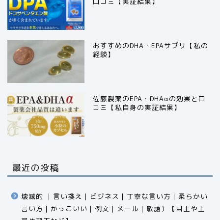
口コミ【実証結果】
おすすめのDHA・EPAサプリ【私の
経験】
佐藤製薬のEPA・DHAαの効果と口
コミ【私自身の実証結果】
最近の投稿
壊滅的 ｜言い換え｜ビジネス｜丁寧な言い方｜柔らかい
言い方｜かっこいい｜例文｜メール｜敬語）【目上や上