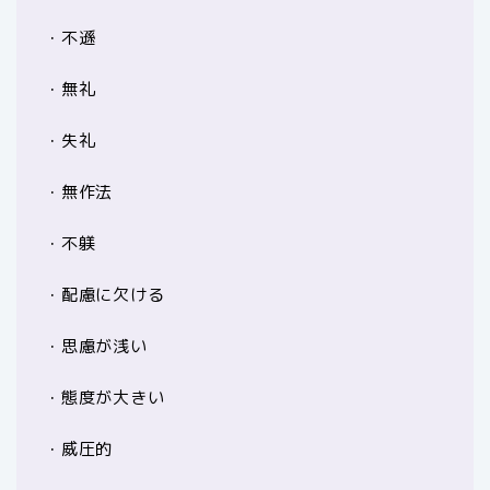
・不遜
・無礼
・失礼
・無作法
・不躾
・配慮に欠ける
・思慮が浅い
・態度が大きい
・威圧的