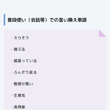
普段使い（会話等）での言い換え単語
・えらそう
・偉ぶる
・威張っている
・ふんぞり返る
・態度が悪い
・生意気
・高飛車