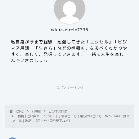
white-circle7338
私自身が今まで経験・勉強してきた「エクセル」「ビジ
ネス用語」「生き方」などの情報を、なるべくわかりや
すく、楽しく、発信していきます。 一緒に人生を楽し
んでいきましょう
スポンサーリンク
HOME
仕事術
ビジネス用語
横柄｜言い換え｜ビジネス｜丁寧な言い方｜柔らかい言い方｜かっこいい｜例文
｜メール｜敬語）【目上や上司や部下など】