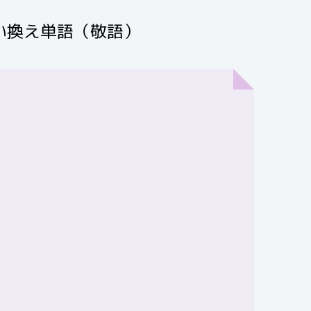
い換え単語（敬語）