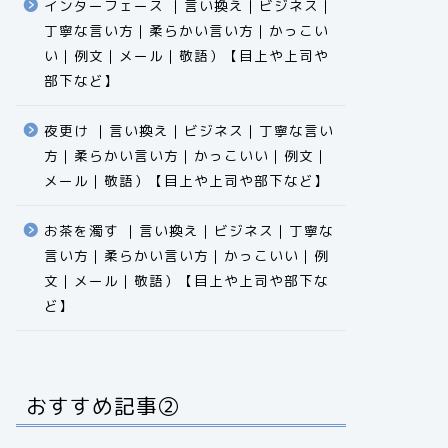
インターフェース ｜言い換え｜ビジネス｜
丁寧な言い方｜柔らかい言い方｜かっこい
い｜例文｜メール｜敬語）【目上や上司や
部下など】​​​​​​​​​​​​​​​​
夜更け ｜言い換え｜ビジネス｜丁寧な言い
方｜柔らかい言い方｜かっこいい｜例文｜
メール｜敬語）【目上や上司や部下など】​​​​​​​​​​​​​​​​
お茶を濁す ｜言い換え｜ビジネス｜丁寧な
言い方｜柔らかい言い方｜かっこいい｜例
文｜メール｜敬語）【目上や上司や部下な
ど】​​​​​​​​​​​​​​​​
おすすめ記事②