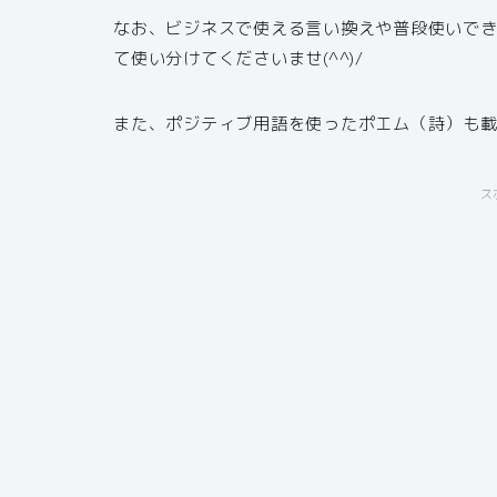
なお、ビジネスで使える言い換えや普段使いで
て使い分けてくださいませ(^^)/
また、ポジティブ用語を使ったポエム（詩）も
ス