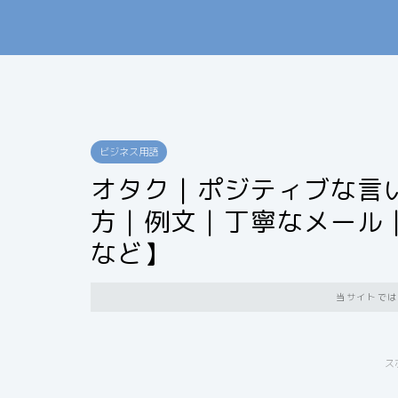
ビジネス用語
オタク｜ポジティブな言
方｜例文｜丁寧なメール
など】
当サイトでは
ス