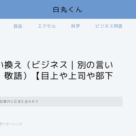
白丸くん
食品
エクセル
科学
ビジネス用語
い換え（ビジネス｜別の言い
｜敬語）【目上や上司や部下
記事内に広告を含みます
ポンサーリンク