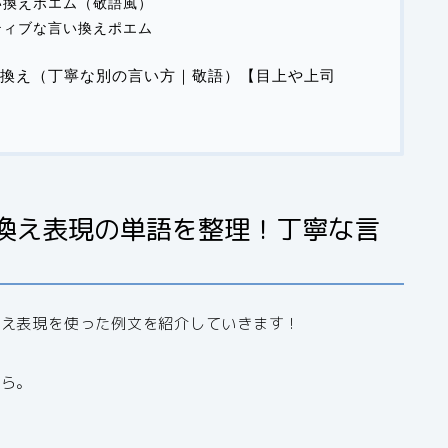
い換えポエム（敬語風）
ティブな言い換えポエム
換え（丁寧な別の言い方｜敬語）【目上や上司
換え表現の単語を整理！丁寧な言
換え表現を使った例文を紹介していきます！
から。