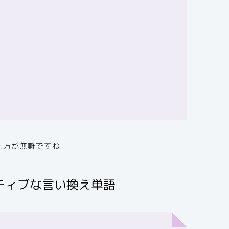
た方が無難ですね！
ティブな言い換え単語