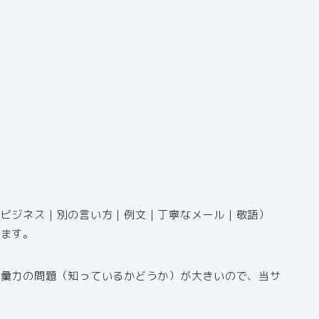
（ビジネス｜別の言い方｜例文｜丁寧なメール｜敬語）
きます。
語彙力の問題（知っているかどうか）が大きいので、当サ