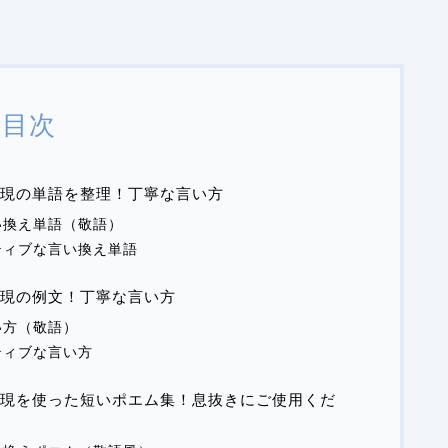
目次
現の単語を整理！丁寧な言い方
い換え単語（敬語）
ティブな言い換え単語
表現の例文！丁寧な言い方
い方（敬語）
ティブな言い方
現を使った短いポエム集！息抜きにご使用くだ