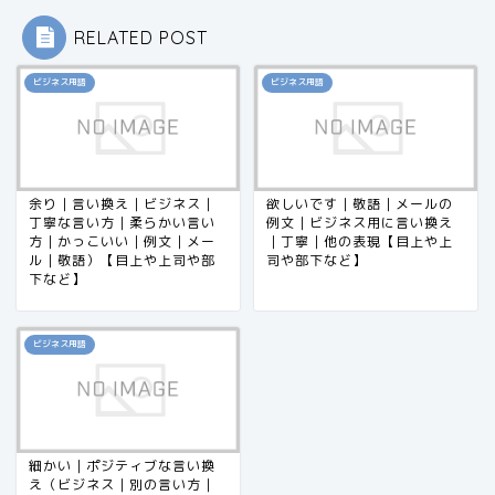
RELATED POST
ビジネス用語
ビジネス用語
余り｜言い換え｜ビジネス｜
欲しいです｜敬語｜メールの
丁寧な言い方｜柔らかい言い
例文｜ビジネス用に言い換え
方｜かっこいい｜例文｜メー
｜丁寧｜他の表現【目上や上
ル｜敬語）【目上や上司や部
司や部下など】
下など】
ビジネス用語
細かい｜ポジティブな言い換
え（ビジネス｜別の言い方｜