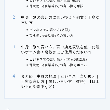
ビジネスでの言い換え単語(敬語)
普段使い(会話等)での言い換え単語
中身｜別の言い方に言い換えた例文！丁寧な
言い方
ビジネスでの言い方(敬語)
普段使い(会話等)での言い方
中身｜別の言い方に言い換え表現を使った短
いポエム集！息抜きにご使用ください☆
ビジネスでの言い換えポエム(敬語風)
普段使い(会話等)での言い換えポエム
まとめ 中身の類語｜ビジネス｜言い換え｜
丁寧な言い方｜優しい言い方｜敬語）【目上
や上司や部下など】