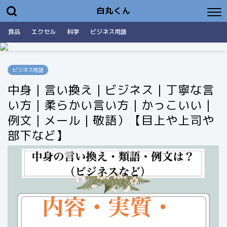
白丸くん
食品
エクセル
科学
ビジネス用語
ビジネス用語
中身｜言い換え｜ビジネス｜丁寧な言
い方｜柔らかい言い方｜かっこいい｜
例文｜メール｜敬語）【目上や上司や
部下など】