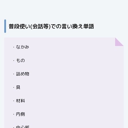
普段使い(会話等)での言い換え単語
・なかみ
・もの
・詰め物
・具
・材料
・内側
・中心部