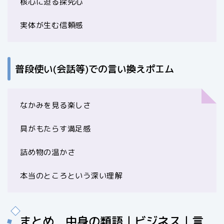
核心に迫る探究心
実体が生む信頼感
普段使い(会話等)での言い換えポエム
なかみを見る楽しさ
具がもたらす満足感
詰め物の温かさ
本当のところという深い理解
まとめ 中身の類語｜ビジネス｜言