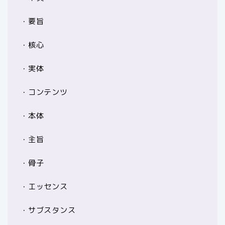
・要旨
・核心
・実体
・コンテンツ
・本体
・主旨
・骨子
・エッセンス
・サブスタンス