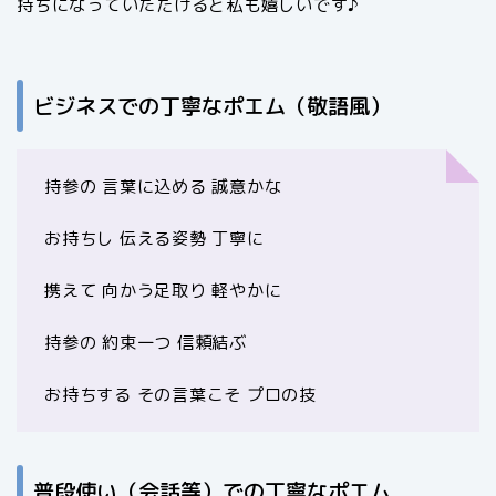
持ちになっていただけると私も嬉しいです♪
ビジネスでの丁寧なポエム（敬語風）
持参の 言葉に込める 誠意かな
お持ちし 伝える姿勢 丁寧に
携えて 向かう足取り 軽やかに
持参の 約束一つ 信頼結ぶ
お持ちする その言葉こそ プロの技
普段使い（会話等）での丁寧なポエム