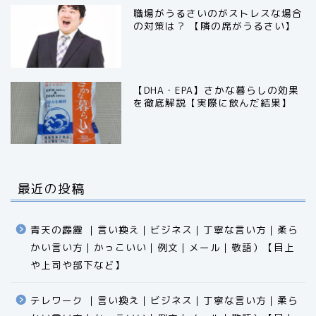
職場がうるさいのがストレスな場合
の対策は？ 【隣の席がうるさい】
【DHA・EPA】さかな暮らしの効果
を徹底解説【実際に飲んだ結果】
最近の投稿
青天の霹靂 ｜言い換え｜ビジネス｜丁寧な言い方｜柔ら
かい言い方｜かっこいい｜例文｜メール｜敬語）【目上
や上司や部下など】​​​​​​​​​​​​​​​​
テレワーク ｜言い換え｜ビジネス｜丁寧な言い方｜柔ら