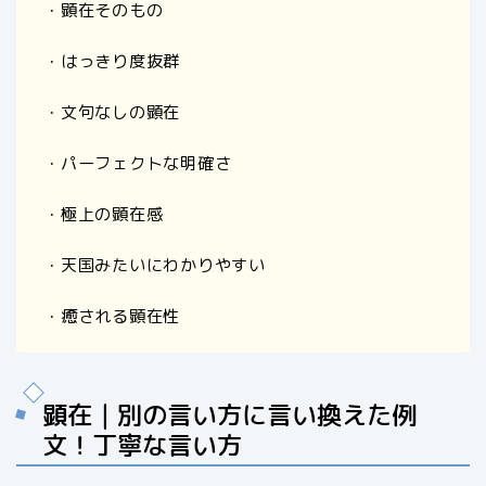
・顕在そのもの
・はっきり度抜群
・文句なしの顕在
・パーフェクトな明確さ
・極上の顕在感
・天国みたいにわかりやすい
・癒される顕在性
顕在｜別の言い方に言い換えた例
文！丁寧な言い方