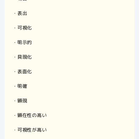
・表出
・可視化
・明示的
・具現化
・表面化
・明確
・顕現
・顕在性の高い
・可視性が高い