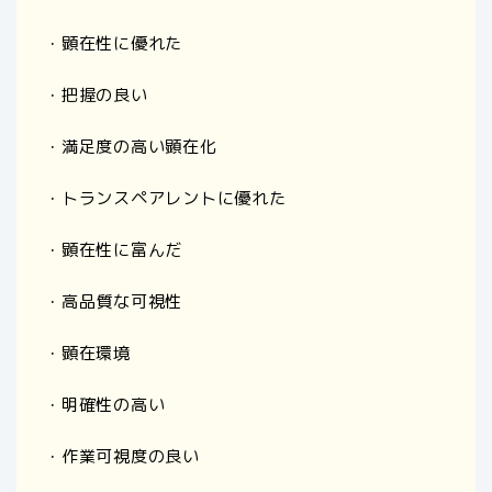
・顕在性に優れた
・把握の良い
・満足度の高い顕在化
・トランスペアレントに優れた
・顕在性に富んだ
・高品質な可視性
・顕在環境
・明確性の高い
・作業可視度の良い