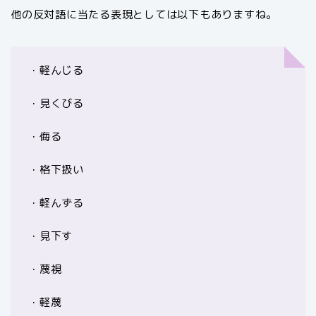
他の反対語に当たる表現としては以下もありますね。
・軽んじる
・見くびる
・侮る
・格下扱い
・軽んずる
・見下す
・蔑視
・軽蔑