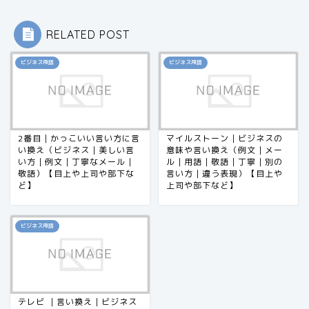
RELATED POST
ビジネス用語
ビジネス用語
2番目｜かっこいい言い方に言
マイルストーン｜ビジネスの
い換え（ビジネス｜美しい言
意味や言い換え（例文｜メー
い方｜例文｜丁寧なメール｜
ル｜用語｜敬語｜丁寧｜別の
敬語）【目上や上司や部下な
言い方｜違う表現）【目上や
ど】
上司や部下など】
ビジネス用語
テレビ ｜言い換え｜ビジネス