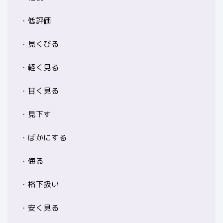
・低評価
・見くびる
・軽く見る
・甘く見る
・見下す
・ばかにする
・侮る
・格下扱い
・安く見る