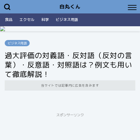
白丸くん
食品
エクセル
科学
ビジネス用語
ビジネス用語
過大評価の対義語・反対語（反対の言
葉）・反意語・対照語は？例文も用い
て徹底解説！
当サイトでは記事内に広告を含みます
スポンサーリンク