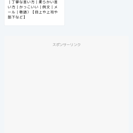
｜丁寧な言い方｜柔らかい言
い方｜かっこいい｜例文｜メ
ール｜敬語）【目上や上司や
部下など】​​​​​​​​​​​​​​​​
スポンサーリンク