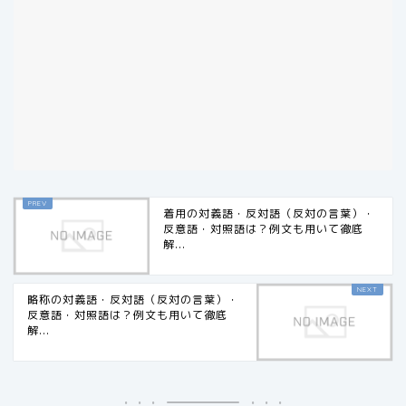
着用の対義語・反対語（反対の言葉）・
反意語・対照語は？例文も用いて徹底
解...
略称の対義語・反対語（反対の言葉）・
反意語・対照語は？例文も用いて徹底
解...