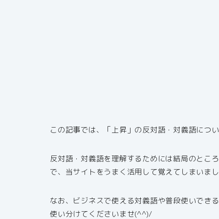
この記事では、「上昇」の反対語・対義語につ
反対語・対義語を理解するためには結局のとこ
で、当サイトをうまく活用して覚えてしまいま
なお、ビジネスで使える対義語や普段使いでき
使い分けてくださいませ(^^)/