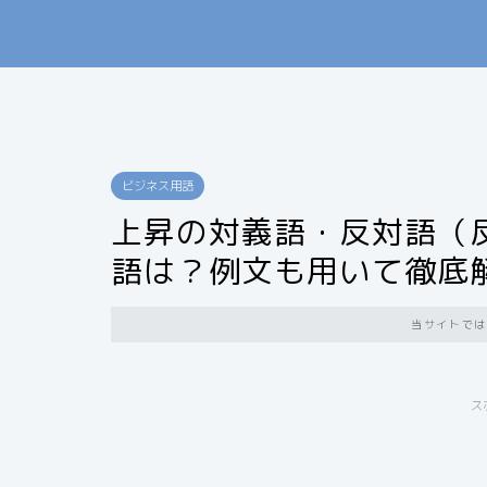
ビジネス用語
上昇の対義語・反対語（
語は？例文も用いて徹底
当サイトでは
ス