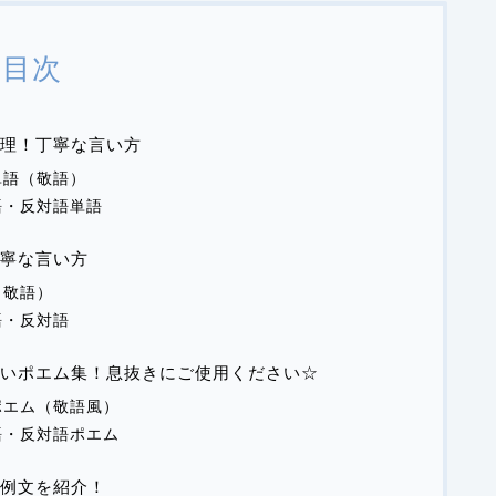
目次
理！丁寧な言い方
単語（敬語）
語・反対語単語
寧な言い方
（敬語）
語・反対語
いポエム集！息抜きにご使用ください☆
ポエム（敬語風）
語・反対語ポエム
例文を紹介！