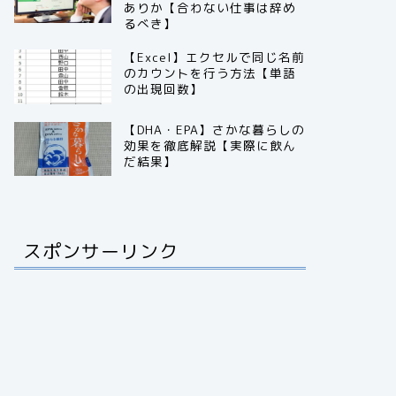
ありか【合わない仕事は辞め
るべき】
【Excel】エクセルで同じ名前
のカウントを行う方法【単語
の出現回数】
【DHA・EPA】さかな暮らしの
効果を徹底解説【実際に飲ん
だ結果】
スポンサーリンク