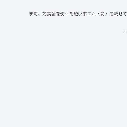
また、対義語を使った短いポエム（詩）も載せ
ス