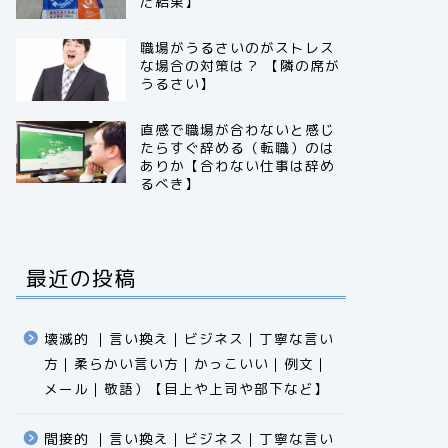
だ結果】
職場がうるさいのがストレス
な場合の対策は？ 【隣の席が
うるさい】
直感で職場が合わないと感じ
たらすぐ辞める（転職）のは
ありか【合わない仕事は辞め
るべき】
最近の投稿
壊滅的 ｜言い換え｜ビジネス｜丁寧な言い
方｜柔らかい言い方｜かっこいい｜例文｜
メール｜敬語）【目上や上司や部下など】​​​​​​​​​​​​​​​​
間接的 ｜言い換え｜ビジネス｜丁寧な言い