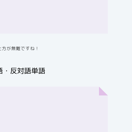
た方が無難ですね！
語・反対語単語