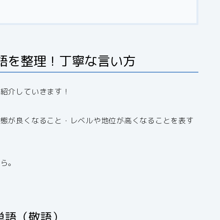
語を整理！丁寧な言い方
を紹介していきます！
状態が良くなること・レベルや地位が高くなることを表す
から。
単語（敬語）