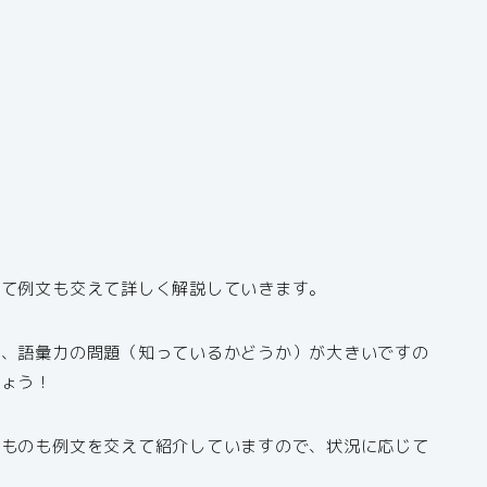
いて例文も交えて詳しく解説していきます。
ろ、語彙力の問題（知っているかどうか）が大きいですの
しょう！
るものも例文を交えて紹介していますので、状況に応じて