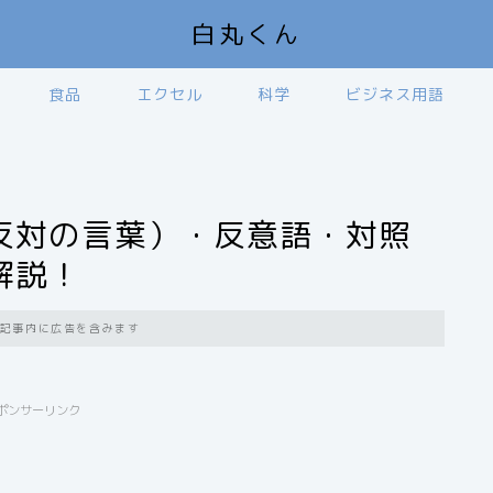
白丸くん
食品
エクセル
科学
ビジネス用語
反対の言葉）・反意語・対照
解説！
記事内に広告を含みます
ポンサーリンク