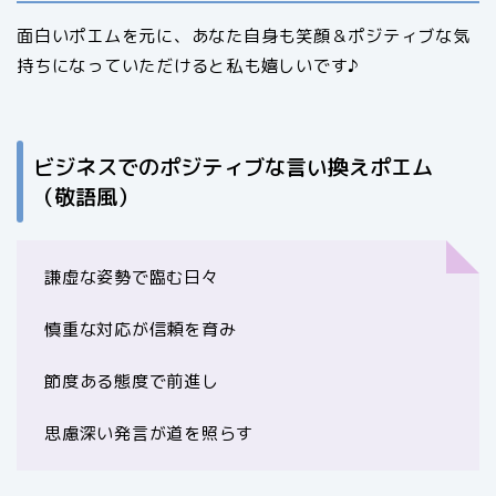
面白いポエムを元に、あなた自身も笑顔＆ポジティブな気
持ちになっていただけると私も嬉しいです♪
ビジネスでのポジティブな言い換えポエム
（敬語風）
謙虚な姿勢で臨む日々
慎重な対応が信頼を育み
節度ある態度で前進し
思慮深い発言が道を照らす