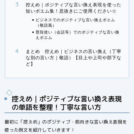
控えめ｜ポジティブな言い換え表現を使った
短いポエム集！息抜きにご使用ください☆
ビジネスでのポジティブな言い換えポエム
（敬語風）
普段使い（会話等）でのポジティブな言い換
えポエム
まとめ 控えめ｜ビジネスの言い換え（丁寧
な別の言い方｜敬語）【目上や上司や部下な
ど】
控えめ｜ポジティブな言い換え表現
の単語を整理！丁寧な言い方
最初に「控えめ」のポジティブ・前向きな言い換え表現を
使った例文を紹介していきます！