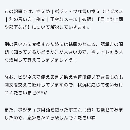
この記事では、控えめ｜ポジティブな言い換え（ビジネス
｜別の言い方｜例文｜丁寧なメール｜敬語）【目上や上司
や部下など】について解説していきます。
別の言い方に変換するためには結局のところ、語彙力の問
題（知っているかどうか）が大きいので、当サイトをうま
く活用して覚えてしまいましょう！
なお、ビジネスで使える言い換えや普段使いできるものも
例文を交えて紹介していますので、状況に応じて使い分け
てくださいませ(^^)/
また、ポジティブ用語を使ったポエム（詩）も載せてみま
したので、息抜きがてら楽しんでくださいね