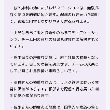
・彼の節制の効いたプレゼンテーションは、無駄が
なく要点を的確に伝えます。配慮の行き届いた説明
で、複雑な内容もわかりやすく解説されます。
・上品な自己主張と協調性のあるコミュニケーショ
ンで、チーム内の意見の相違も建設的に解決されて
います。
・鈴木課長の謙虚な姿勢は、若手社員の模範となっ
ています。自らの功績を誇示せず、チームの成果と
して共有される姿勢が素晴らしいです。
・高橋さんの慎重な対応は、リスク管理において非
常に価値があります。細部まで配慮の行き届いた判
断に安心感があります。
・佐藤さんの節度ある態度は、国際的な商談の場で