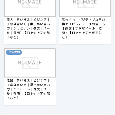
盛大｜言い換え｜ビジネス｜
気まぐれ｜ポジティブな言い
丁寧な言い方｜柔らかい言い
換え（ビジネス｜別の言い方
方｜かっこいい｜例文｜メー
｜例文｜丁寧なメール｜敬
ル｜敬語）【目上や上司や部
語）【目上や上司や部下な
下など】
ど】
ビジネス用語
活路｜言い換え｜ビジネス｜
丁寧な言い方｜柔らかい言い
方｜かっこいい｜例文｜メー
ル｜敬語）【目上や上司や部
下など】