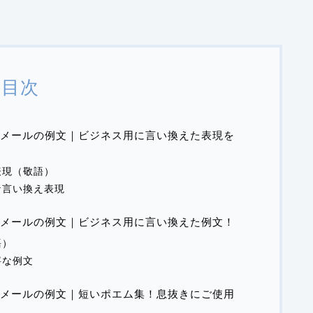
目次
メールの例文｜ビジネス用に言い換えた表現を
表現（敬語）
な言い換え表現
メールの例文｜ビジネス用に言い換えた例文！
語）
寧な例文
メールの例文｜短いポエム集！息抜きにご使用