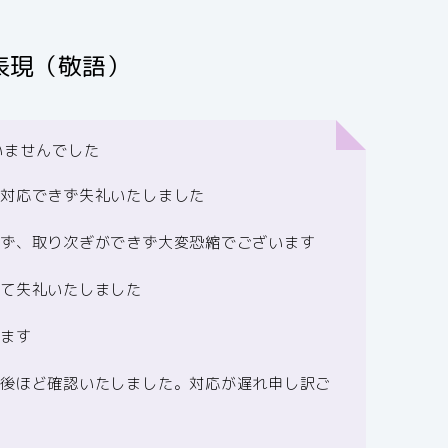
表現（敬語）
いませんでした
、対応できず失礼いたしました
らず、取り次ぎができず大変恐縮でございます
にて失礼いたしました
ります
、後ほど確認いたしました。対応が遅れ申し訳ご