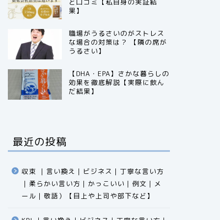
と口コミ【私自身の実証結
果】
職場がうるさいのがストレス
な場合の対策は？ 【隣の席が
うるさい】
【DHA・EPA】さかな暮らしの
効果を徹底解説【実際に飲ん
だ結果】
最近の投稿
収束 ｜言い換え｜ビジネス｜丁寧な言い方
｜柔らかい言い方｜かっこいい｜例文｜メ
ール｜敬語）【目上や上司や部下など】​​​​​​​​​​​​​​​​