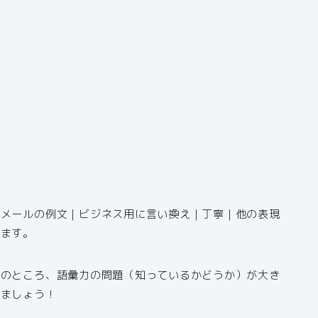
｜メールの例文｜ビジネス用に言い換え｜丁寧｜他の表現
きます。
局のところ、語彙力の問題（知っているかどうか）が大き
いましょう！