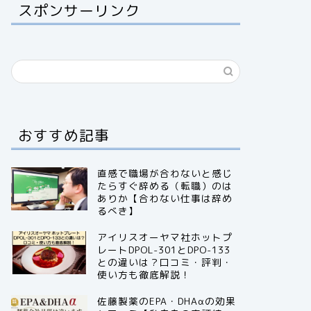
スポンサーリンク
おすすめ記事
直感で職場が合わないと感じ
たらすぐ辞める（転職）のは
ありか【合わない仕事は辞め
るべき】
アイリスオーヤマ社ホットプ
レートDPOL-301とDPO-133
との違いは？口コミ・評判・
使い方も徹底解説！
佐藤製薬のEPA・DHAαの効果