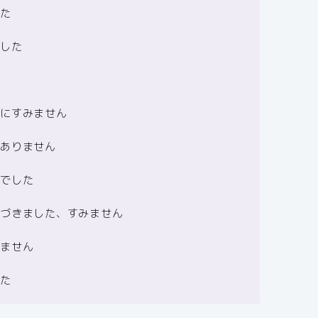
した
ました
ずにすみません
訳ありません
んでした
気づきました、すみません
りません
した