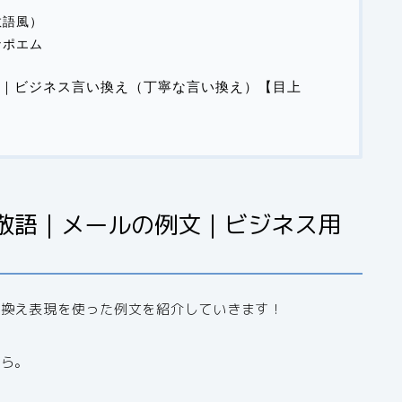
敬語風）
なポエム
｜ビジネス言い換え（丁寧な言い換え）【目上
敬語｜メールの例文｜ビジネス用
い換え表現を使った例文を紹介していきます！
から。