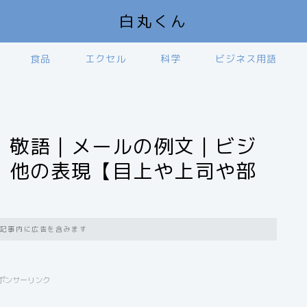
白丸くん
食品
エクセル
科学
ビジネス用語
｜敬語｜メールの例文｜ビジ
｜他の表現【目上や上司や部
記事内に広告を含みます
ポンサーリンク