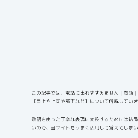
この記事では、電話に出れずすみません｜敬語
【目上や上司や部下など】について解説してい
敬語を使った丁寧な表現に変換するためには結
いので、当サイトをうまく活用して覚えてしま