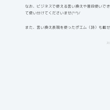
なお、ビジネスで使える言い換えや普段使いで
て使い分けてくださいませ(^^)/
また、言い換え表現を使ったポエム（詩）も載
ス