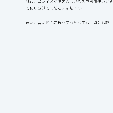
なお、ビジネスで使える言い換えや普段使いで
て使い分けてくださいませ(^^)/
また、言い換え表現を使ったポエム（詩）も載
ス