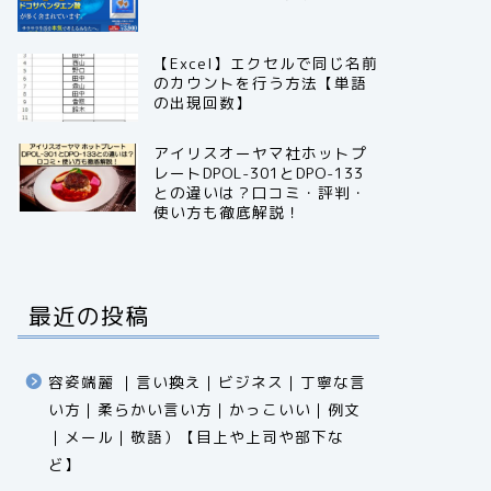
【Excel】エクセルで同じ名前
のカウントを行う方法【単語
の出現回数】
アイリスオーヤマ社ホットプ
レートDPOL-301とDPO-133
との違いは？口コミ・評判・
使い方も徹底解説！
最近の投稿
容姿端麗 ｜言い換え｜ビジネス｜丁寧な言
い方｜柔らかい言い方｜かっこいい｜例文
｜メール｜敬語）【目上や上司や部下な
ど】​​​​​​​​​​​​​​​​