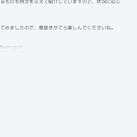
きるものも例文を交えて紹介していますので、状況に応じ
せてみましたので、息抜きがてら楽しんでくださいね。
ポンサーリンク