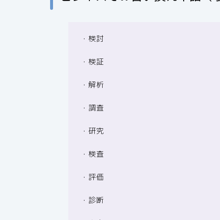
・検討
・検証
・解析
・調査
・研究
・検査
・評価
・診断