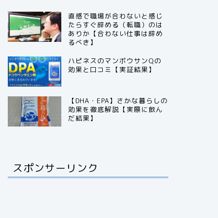
直感で職場が合わないと感じ
たらすぐ辞める（転職）のは
ありか【合わない仕事は辞め
るべき】
ハピネスのマンボウサンQの
効果と口コミ【実証結果】
【DHA・EPA】さかな暮らしの
効果を徹底解説【実際に飲ん
だ結果】
スポンサーリンク