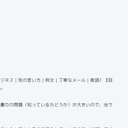
ビジネス｜別の言い方｜例文｜丁寧なメール｜敬語）【目
す。
語彙力の問題（知っているかどうか）が大きいので、当サ