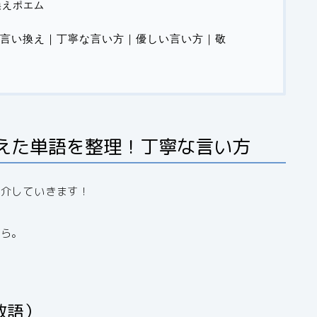
換えポエム
言い換え｜丁寧な言い方｜優しい言い方｜敬
えた単語を整理！丁寧な言い方
紹介していきます！
から。
敬語）