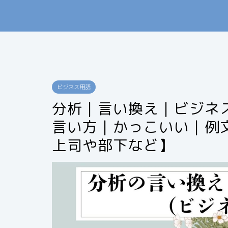
ビジネス用語
分析｜言い換え｜ビジネ
言い方｜かっこいい｜例
上司や部下など】