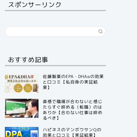
スポンサーリンク
おすすめ記事
佐藤製薬のEPA・DHAαの効果
と口コミ【私自身の実証結
果】
直感で職場が合わないと感じ
たらすぐ辞める（転職）のは
ありか【合わない仕事は辞め
るべき】
ハピネスのマンボウサンQの
効果と口コミ【実証結果】