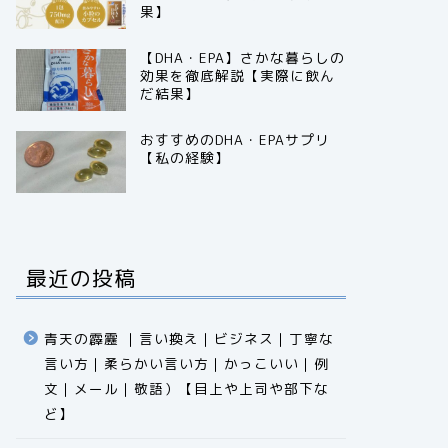
果】
【DHA・EPA】さかな暮らしの
効果を徹底解説【実際に飲ん
だ結果】
おすすめのDHA・EPAサプリ
【私の経験】
最近の投稿
青天の霹靂 ｜言い換え｜ビジネス｜丁寧な
言い方｜柔らかい言い方｜かっこいい｜例
文｜メール｜敬語）【目上や上司や部下な
ど】​​​​​​​​​​​​​​​​