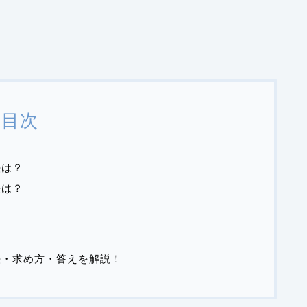
目次
法は？
法は？
法・求め方・答えを解説！