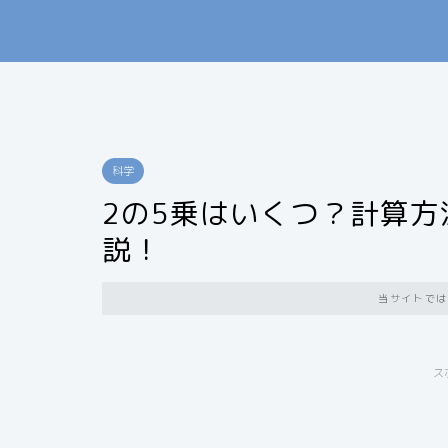
科学
2の5乗はいくつ？計算
説！
当サイトでは
ス