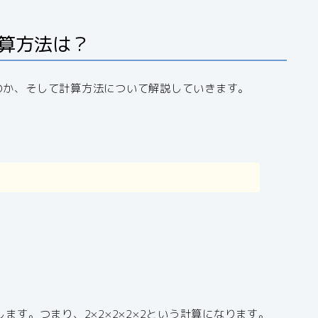
計算方法は？
のか、そして計算方法について解説していきます。
ます。つまり、2×2×2×2×2という計算になります。