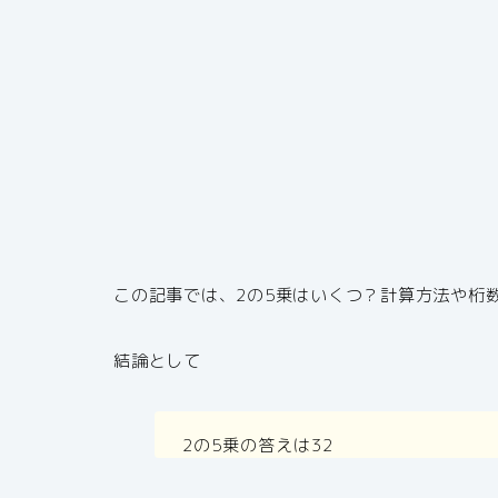
この記事では、2の5乗はいくつ？計算方法や桁
結論として
2の5乗の答えは32