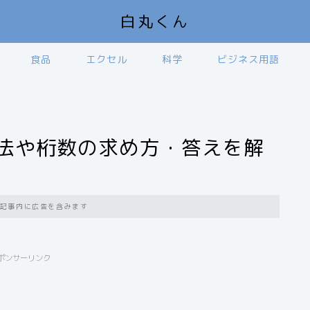
白丸くん
食品
エクセル
科学
ビジネス用語
方法や桁数の求め方・答えを解
記事内に広告を含みます
ポンサーリンク