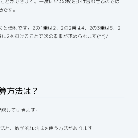
ことができます。一度に5つの数を掛け合わせるのでは
法です。
と便利です。2の1乗は2、2の2乗は4、2の3乗は8、2
果に2を掛けることで次の累乗が求められます(^^)/
計算方法は？
確認していきます。
方法と、数学的な公式を使う方法があります。