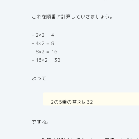
これを順番に計算していきましょう。
– 2×2 = 4
– 4×2 = 8
– 8×2 = 16
– 16×2 = 32
よって
2の5乗の答えは32
ですね。