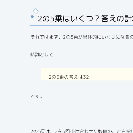
2の5乗はいくつ？答えの
それではまず、2の5乗が具体的にいくつになる
結論として
2の5乗の答えは32
です。
2の5乗は、2を5回掛け合わせた数値のことを指し