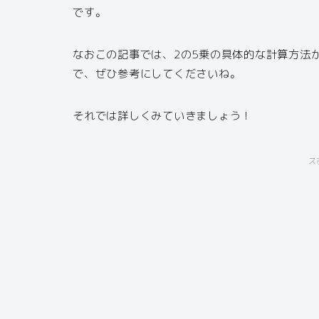
です。
なおこの記事では、2の5乗の具体的な計算方法
で、ぜひ参考にしてくださいね。
それでは詳しくみていきましょう！
ス