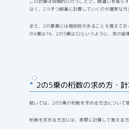
この計算は段階的に行うことで、間違いを減らす
なく、2つずつ順番に計算していくのが確実な方
また、2の累乗には規則性があることも覚えておく
の4乗は16、2の5乗は32というように、前の結
2の5乗の桁数の求め方・
続いては、2の5乗の桁数を求める方法について
桁数を求める方法には、実際に計算して数える