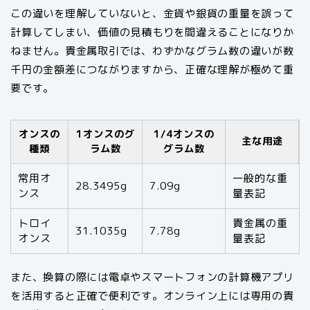
この違いを理解していないと、金貨や銀貨の重量を誤って
計算してしまい、価値の見積もりを間違えることになりか
ねません。貴金属取引では、わずかなグラム数の違いが数
千円の金額差につながりますから、正確な理解が極めて重
要です。
オンスの
1オンスのグ
1/4オンスの
主な用途
種類
ラム数
グラム数
常用オ
一般的な重
28.3495g
7.09g
ンス
量表記
トロイ
貴金属の重
31.1035g
7.78g
オンス
量表記
また、換算の際には電卓やスマートフォンの計算機アプリ
を活用すると正確で便利です。オンライン上には専用の貴