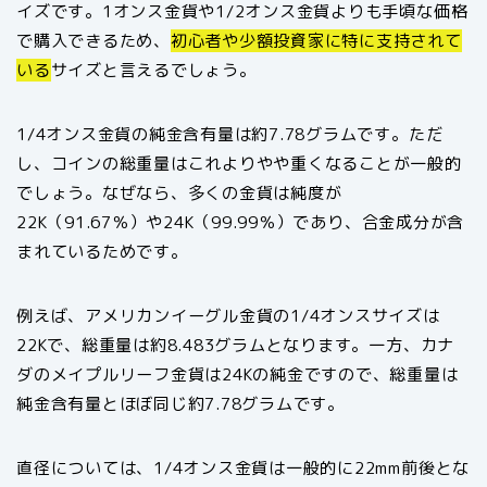
イズです。1オンス金貨や1/2オンス金貨よりも手頃な価格
で購入できるため、
初心者や少額投資家に特に支持されて
いる
サイズと言えるでしょう。
1/4オンス金貨の純金含有量は約7.78グラムです。ただ
し、コインの総重量はこれよりやや重くなることが一般的
でしょう。なぜなら、多くの金貨は純度が
22K（91.67％）や24K（99.99％）であり、合金成分が含
まれているためです。
例えば、アメリカンイーグル金貨の1/4オンスサイズは
22Kで、総重量は約8.483グラムとなります。一方、カナ
ダのメイプルリーフ金貨は24Kの純金ですので、総重量は
純金含有量とほぼ同じ約7.78グラムです。
直径については、1/4オンス金貨は一般的に22mm前後とな