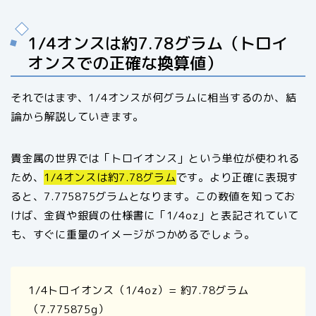
1/4オンスは約7.78グラム（トロイ
オンスでの正確な換算値）
それではまず、1/4オンスが何グラムに相当するのか、結
論から解説していきます。
貴金属の世界では「トロイオンス」という単位が使われる
ため、
1/4オンスは約7.78グラム
です。より正確に表現す
ると、7.775875グラムとなります。この数値を知ってお
けば、金貨や銀貨の仕様書に「1/4oz」と表記されていて
も、すぐに重量のイメージがつかめるでしょう。
1/4トロイオンス（1/4oz）= 約7.78グラム
（7.775875g）