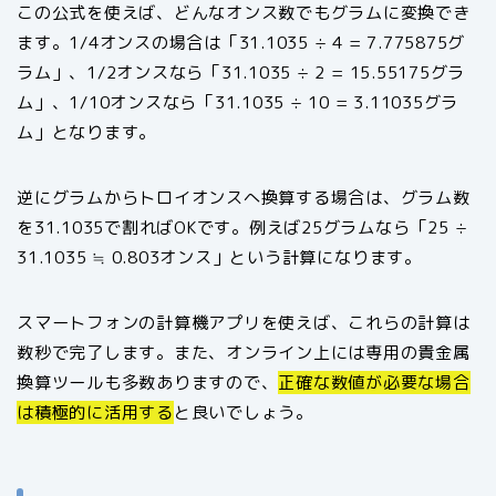
この公式を使えば、どんなオンス数でもグラムに変換でき
ます。1/4オンスの場合は「31.1035 ÷ 4 = 7.775875グ
ラム」、1/2オンスなら「31.1035 ÷ 2 = 15.55175グラ
ム」、1/10オンスなら「31.1035 ÷ 10 = 3.11035グラ
ム」となります。
逆にグラムからトロイオンスへ換算する場合は、グラム数
を31.1035で割ればOKです。例えば25グラムなら「25 ÷
31.1035 ≒ 0.803オンス」という計算になります。
スマートフォンの計算機アプリを使えば、これらの計算は
数秒で完了します。また、オンライン上には専用の貴金属
換算ツールも多数ありますので、
正確な数値が必要な場合
は積極的に活用する
と良いでしょう。