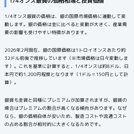
1/4オンス銀貨の価格相場と投資価値
1/4オンス銀貨の価格は、銀の国際市場価格に連動して変
動します。銀の価格は金に比べると変動が大きく、産業需
要の影響も受けやすい特徴があります。
2026年2月現在、銀の国際価格は1トロイオンスあたり約
32ドル前後で推移しています（※市場価格は日々変動しま
す）。これを基準に計算すると、1/4オンスは約8ドル、日
本円で約1,200円程度となります（1ドル＝150円として計
算）。
銀貨も金貨と同様にプレミアムが加算されますが、銀貨の
場合はプレミアムの割合が高くなる傾向があります。なぜ
なら、銀の価格自体が安いため、製造コストや流通コスト
の占める割合が相対的に大きくなるためです。