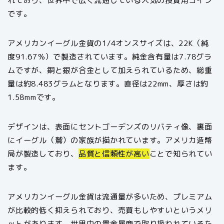
れており、世界中で広く流通している人気の投資用コイン
です。
アメリカンイーグル金貨の1/4オンスサイズは、22K（純
度91.67％）で製造されています。純金含有量は7.78グラ
ムですが、銅と銀が合金として加えられているため、総重
量は約8.483グラムとなります。直径は22mm、厚さは約
1.58mmです。
デザインは、表面にセントゴーデンズのリバティ像、裏面
にイーグル（鷲）の家族が描かれています。アメリカ造幣
局が製造しており、
品質と信頼性が高い
ことで知られてい
ます。
アメリカンイーグル金貨は流通量が多いため、プレミアム
が比較的低く抑えられており、売買もしやすいというメリ
ットがあります。世界中の貴金属商で取り扱われているた