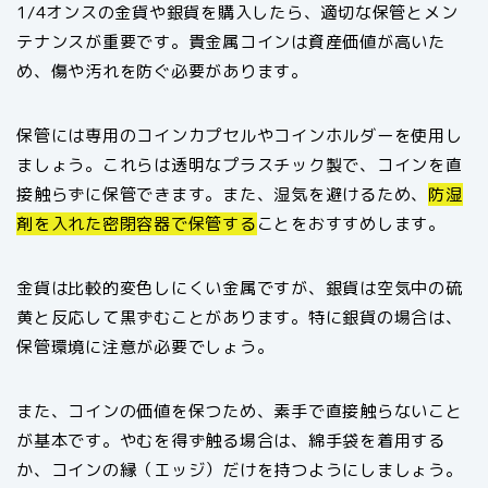
1/4オンスの金貨や銀貨を購入したら、適切な保管とメン
テナンスが重要です。貴金属コインは資産価値が高いた
め、傷や汚れを防ぐ必要があります。
保管には専用のコインカプセルやコインホルダーを使用し
ましょう。これらは透明なプラスチック製で、コインを直
接触らずに保管できます。また、湿気を避けるため、
防湿
剤を入れた密閉容器で保管する
ことをおすすめします。
金貨は比較的変色しにくい金属ですが、銀貨は空気中の硫
黄と反応して黒ずむことがあります。特に銀貨の場合は、
保管環境に注意が必要でしょう。
また、コインの価値を保つため、素手で直接触らないこと
が基本です。やむを得ず触る場合は、綿手袋を着用する
か、コインの縁（エッジ）だけを持つようにしましょう。