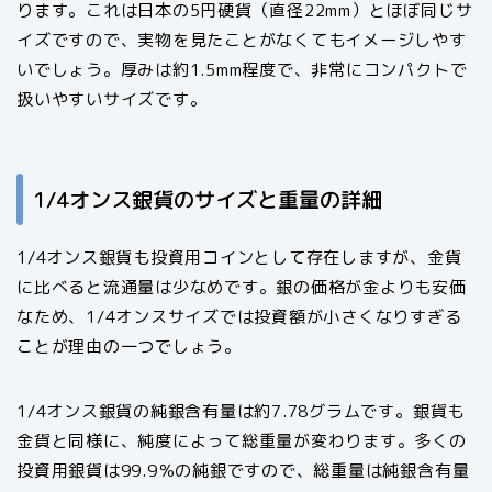
ります。これは日本の5円硬貨（直径22mm）とほぼ同じサ
イズですので、実物を見たことがなくてもイメージしやす
いでしょう。厚みは約1.5mm程度で、非常にコンパクトで
扱いやすいサイズです。
1/4オンス銀貨のサイズと重量の詳細
1/4オンス銀貨も投資用コインとして存在しますが、金貨
に比べると流通量は少なめです。銀の価格が金よりも安価
なため、1/4オンスサイズでは投資額が小さくなりすぎる
ことが理由の一つでしょう。
1/4オンス銀貨の純銀含有量は約7.78グラムです。銀貨も
金貨と同様に、純度によって総重量が変わります。多くの
投資用銀貨は99.9％の純銀ですので、総重量は純銀含有量