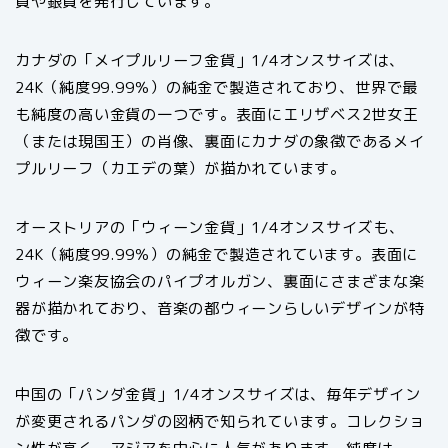
貨や銀貨を発行しています。
カナダの「メイプルリーフ金貨」1/4オンスサイズは、
24K（純度99.99％）の純金で製造されており、世界で最
も純度の高い金貨の一つです。表面にエリザベス2世女王
（または現国王）の肖像、裏面にカナダの象徴であるメイ
プルリーフ（カエデの葉）が描かれています。
オーストリアの「ウィーン金貨」1/4オンスサイズも、
24K（純度99.99％）の純金で製造されています。表面に
ウィーン楽友協会のパイプオルガン、裏面にさまざまな楽
器が描かれており、音楽の都ウィーンらしいデザインが特
徴です。
中国の「パンダ金貨」1/4オンスサイズは、毎年デザイン
が変更されるパンダの図柄で知られています。コレクショ