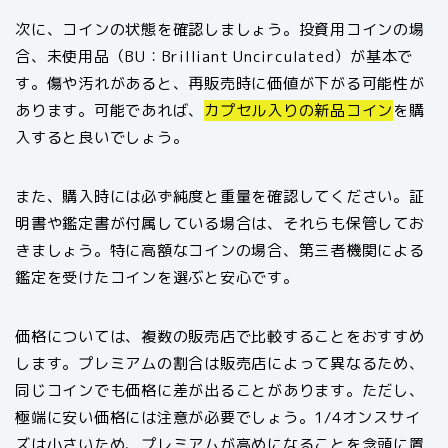
次に、コインの状態を確認しましょう。投資用コインの場
合、未使用品（BU：Brilliant Uncirculated）が基本で
す。傷や汚れがあると、再販売時に価値が下がる可能性が
あります。可能であれば、
カプセル入りの新品コイン
を購
入すると良いでしょう。
また、購入時には必ず純度と重量を確認してください。証
明書や鑑定書が付属している場合は、それらも保管してお
きましょう。特に高額なコインの場合、第三者機関による
鑑定を受けたコインを選ぶと安心です。
価格については、複数の販売店で比較することをおすすめ
します。プレミアムの割合は販売店によって異なるため、
同じコインでも価格に差が出ることがあります。ただし、
極端に安い価格には注意が必要でしょう。1/4オンスサイ
ズは小さいため、プレミアムが高めになることを念頭に置