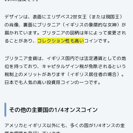
デザインは、表面にエリザベス2世女王（または現国王）
の肖像、裏面にブリタニア（イギリスの象徴的な女神）が
描かれています。ブリタニアの図柄は年によって変更され
ることがあり、
コレクション性も高い
コインです。
ブリタニア金貨は、イギリス国内では法定通貨としての地
位を持っており、キャピタルゲイン税が免除されるという
税制上のメリットがあります（イギリス居住者の場合）。
日本でも人気の高い投資用コインの一つです。
その他の主要国の1/4オンスコイン
アメリカとイギリス以外にも、多くの国が1/4オンスの金