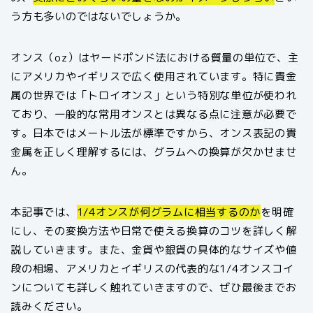
う方も多いのではないでしょうか。
オンス（oz）はヤードポンド法における質量の単位で、主
にアメリカやイギリスで広く使用されています。特に貴金
属の世界では「トロイオンス」という特別な単位が使われ
ており、一般的な常用オンスとは異なる点に注意が必要で
す。日本ではメートル法が標準ですから、オンス表記の貴
金属を正しく理解するには、グラムへの換算が欠かせませ
ん。
本記事では、
1/4オンスが何グラムに相当するのか
を明確
にし、その変換方法や日常で使える換算のコツを詳しく解
説していきます。また、金貨や銀貨の具体的なサイズや値
段の相場、アメリカとイギリスの代表的な1/4オンスコイ
ンについても詳しく触れていきますので、ぜひ最後までお
読みください。