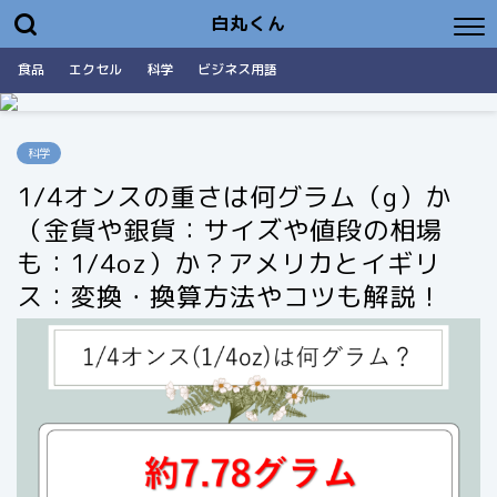
白丸くん
食品
エクセル
科学
ビジネス用語
科学
1/4オンスの重さは何グラム（g）か
（金貨や銀貨：サイズや値段の相場
も：1/4oz）か？アメリカとイギリ
ス：変換・換算方法やコツも解説！