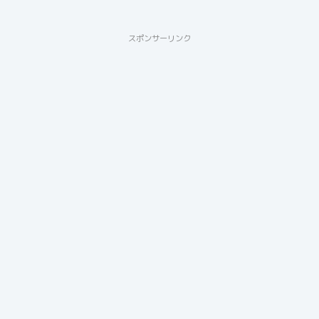
スポンサーリンク