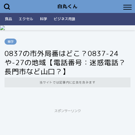
白丸くん
食品
エクセル
科学
ビジネス用語
雑学
0837の市外局番はどこ？0837-24
や-27の地域【電話番号：迷惑電話？
長門市など山口？】
当サイトでは記事内に広告を含みます
スポンサーリンク