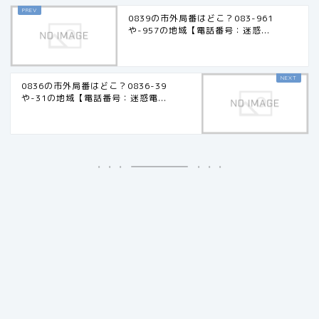
0839の市外局番はどこ？083-961
や-957の地域【電話番号：迷惑...
0836の市外局番はどこ？0836-39
や-31の地域【電話番号：迷惑電...