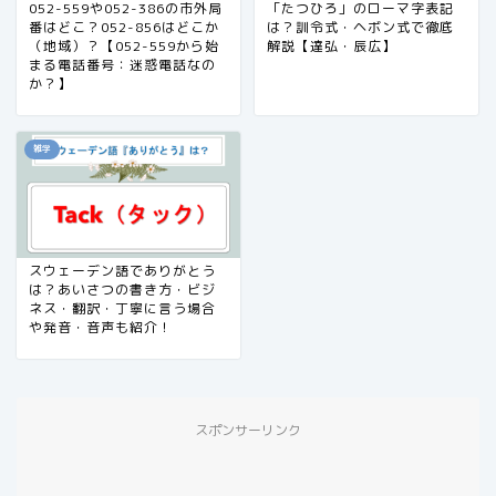
052-559や052-386の市外局
「たつひろ」のローマ字表記
番はどこ？052-856はどこか
は？訓令式・ヘボン式で徹底
（地域）？【052-559から始
解説【達弘・辰広】
まる電話番号：迷惑電話なの
か？】
雑学
スウェーデン語でありがとう
は？あいさつの書き方・ビジ
ネス・翻訳・丁寧に言う場合
や発音・音声も紹介！
スポンサーリンク