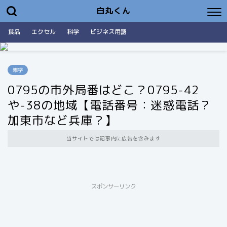
白丸くん
食品
エクセル
科学
ビジネス用語
雑学
0795の市外局番はどこ？0795-42
や-38の地域【電話番号：迷惑電話？
加東市など兵庫？】
当サイトでは記事内に広告を含みます
スポンサーリンク