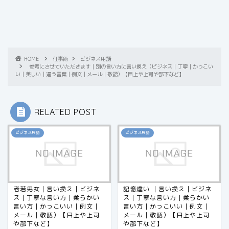
HOME
仕事術
ビジネス用語
参考にさせていただきます｜別の言い方に言い換え（ビジネス｜丁寧｜かっこい
い｜美しい｜違う言葉｜例文｜メール｜敬語）【目上や上司や部下など】
RELATED POST
ビジネス用語
ビジネス用語
老若男女｜言い換え｜ビジネ
記憶違い ｜言い換え｜ビジネ
ス｜丁寧な言い方｜柔らかい
ス｜丁寧な言い方｜柔らかい
言い方｜かっこいい｜例文｜
言い方｜かっこいい｜例文｜
メール｜敬語）【目上や上司
メール｜敬語）【目上や上司
や部下など】
や部下など】​​​​​​​​​​​​​​​​