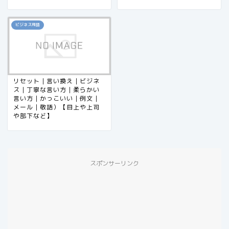
ビジネス用語
リセット｜言い換え｜ビジネ
ス｜丁寧な言い方｜柔らかい
言い方｜かっこいい｜例文｜
メール｜敬語）【目上や上司
や部下など】
スポンサーリンク