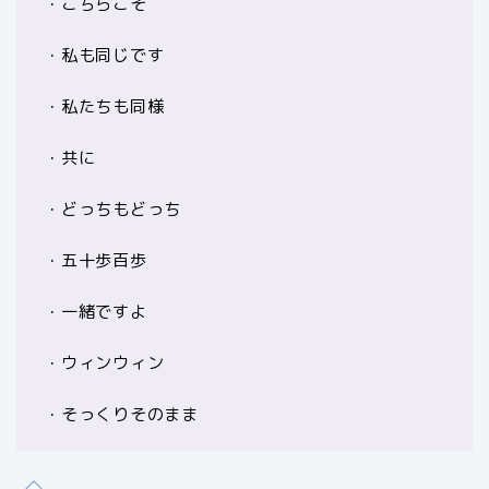
・こちらこそ
・私も同じです
・私たちも同様
・共に
・どっちもどっち
・五十歩百歩
・一緒ですよ
・ウィンウィン
・そっくりそのまま