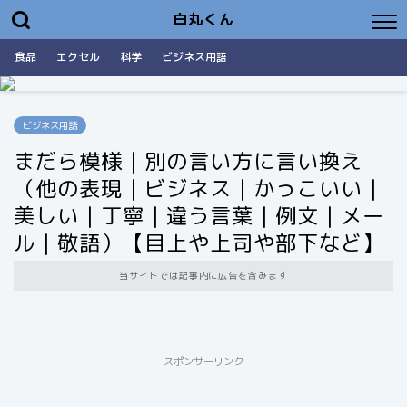
白丸くん
食品
エクセル
科学
ビジネス用語
ビジネス用語
まだら模様｜別の言い方に言い換え
（他の表現｜ビジネス｜かっこいい｜
美しい｜丁寧｜違う言葉｜例文｜メー
ル｜敬語）【目上や上司や部下など】
当サイトでは記事内に広告を含みます
スポンサーリンク