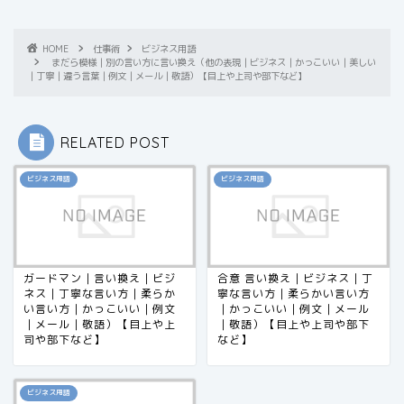
HOME
仕事術
ビジネス用語
まだら模様｜別の言い方に言い換え（他の表現｜ビジネス｜かっこいい｜美しい
｜丁寧｜違う言葉｜例文｜メール｜敬語）【目上や上司や部下など】
RELATED POST
ビジネス用語
ビジネス用語
ガードマン｜言い換え｜ビジ
合意 言い換え｜ビジネス｜丁
ネス｜丁寧な言い方｜柔らか
寧な言い方｜柔らかい言い方
い言い方｜かっこいい｜例文
｜かっこいい｜例文｜メール
｜メール｜敬語）【目上や上
｜敬語）【目上や上司や部下
司や部下など】
など】
ビジネス用語