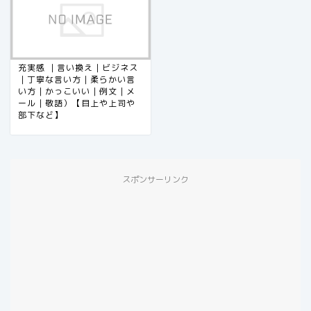
充実感 ｜言い換え｜ビジネス
｜丁寧な言い方｜柔らかい言
い方｜かっこいい｜例文｜メ
ール｜敬語）【目上や上司や
部下など】
スポンサーリンク